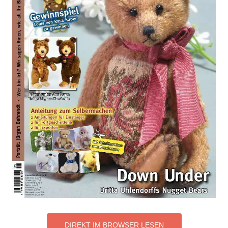
DIREKT IM BROWSER LESEN