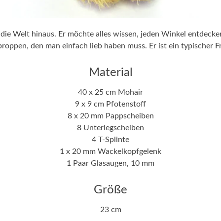
 die Welt hinaus. Er möchte alles wissen, jeden Winkel entdeck
roppen, den man einfach lieb haben muss. Er ist ein typischer F
Material
40 x 25 cm Mohair
9 x 9 cm Pfotenstoff
8 x 20 mm Pappscheiben
8 Unterlegscheiben
4 T-Splinte
1 x 20 mm Wackelkopfgelenk
1 Paar Glasaugen, 10 mm
Größe
23 cm