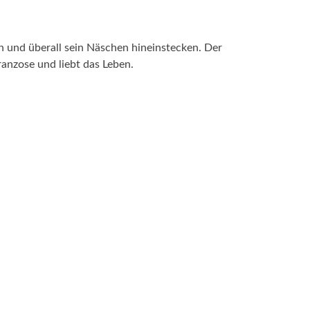
en und überall sein Näschen hineinstecken. Der
ranzose und liebt das Leben.