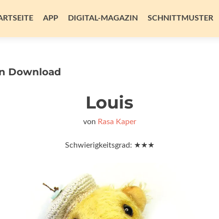
m
alt
ARTSEITE
APP
DIGITAL-MAGAZIN
SCHNITTMUSTER
ingen
en Download
Louis
von
Rasa Kaper
Schwierigkeitsgrad: ★★★