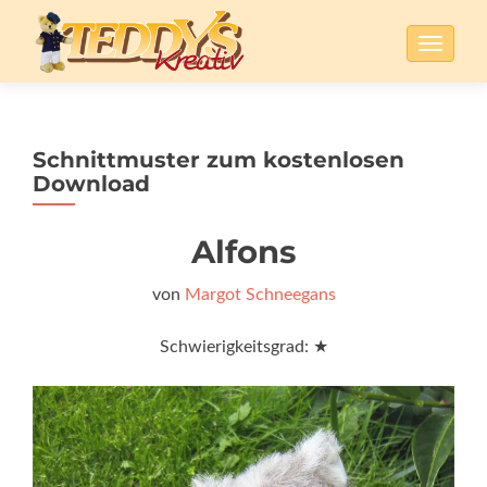
SCHALT
Schnittmuster zum kostenlosen
Download
Alfons
von
Margot Schneegans
Schwierigkeitsgrad: ★