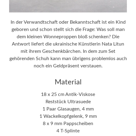
In der Verwandtschaft oder Bekanntschaft ist ein Kind
geboren und schon stellt sich die Frage: Was soll man
dem kleinen Wonneproppen bloß schenken? Die
Antwort liefert die ukrainische Künstlerin Nata Litun
mit ihrem Geschenkbärchen. In dem zum Set
gehörenden Schuh kann man übrigens problemlos auch
noch ein Geldpräsent verstauen.
Material
18 x 25 cm Antik-Viskose
Reststück Ultrasuede
1 Paar Glasaugen, 4 mm
1 Wackelkopfgelenk, 9 mm
8 x 9 mm Pappscheiben
4 T-Splinte