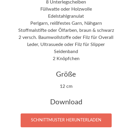
8 Unterlegscheiben
Füllwatte oder Holzwolle
Edelstahlgranulat
Perlgarn, reißfestes Garn, Nähgarn
Stoffmalstifte oder Ölfarben, braun & schwarz
2 versch. Baumwollstoffe oder Filz für Overall
Leder, Ultrasuede oder Filz für Slipper
Seidenband
2 Knöpfchen
Größe
12 cm
Download
SCHNITTMUSTER HERUNTERLADEN