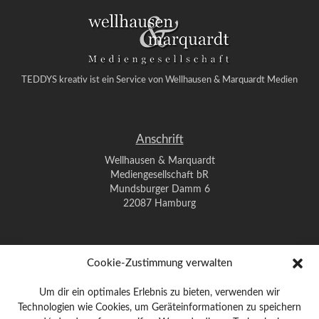
TEDDYS kreativ ist ein Service von Wellhausen & Marquardt Medien
Anschrift
Wellhausen & Marquardt
Mediengesellschaft bR
Mundsburger Damm 6
22087 Hamburg
Kontakt
Cookie-Zustimmung verwalten
Telefon: 0 40 / 42 91 77-0
Um dir ein optimales Erlebnis zu bieten, verwenden wir
E-Mail:
post@wm-medien.de
Technologien wie Cookies, um Geräteinformationen zu speichern
Web:
www.wm-medien.de