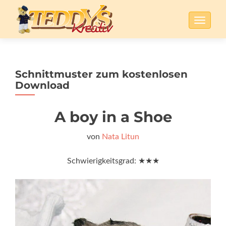
SCHALT
Schnittmuster zum kostenlosen
Download
A boy in a Shoe
von
Nata Litun
Schwierigkeitsgrad: ★★★