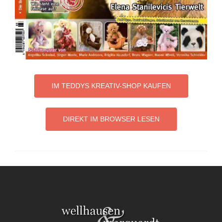
IM TEDDYS KREATIV-SHOP KAUFEN
DIREKT IM BROWSER LESEN