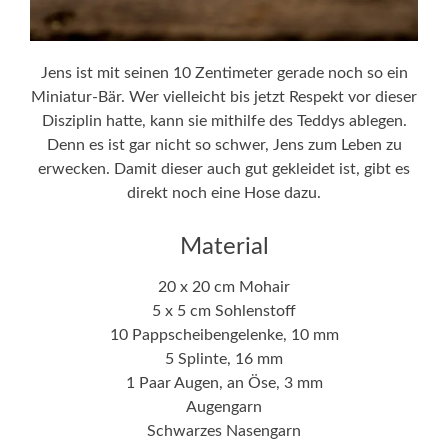
Jens ist mit seinen 10 Zentimeter gerade noch so ein
Miniatur-Bär. Wer vielleicht bis jetzt Respekt vor dieser
Disziplin hatte, kann sie mithilfe des Teddys ablegen.
Denn es ist gar nicht so schwer, Jens zum Leben zu
erwecken. Damit dieser auch gut gekleidet ist, gibt es
direkt noch eine Hose dazu.
Material
20 x 20 cm Mohair
5 x 5 cm Sohlenstoff
10 Pappscheibengelenke, 10 mm
5 Splinte, 16 mm
1 Paar Augen, an Öse, 3 mm
Augengarn
Schwarzes Nasengarn