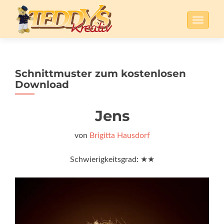
SCHALT
Schnittmuster zum kostenlosen
Download
Jens
von
Brigitta Hausdorf
Schwierigkeitsgrad: ★★