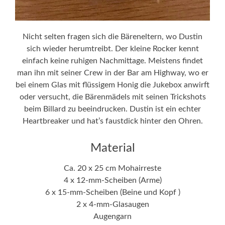
Nicht selten fragen sich die Bäreneltern, wo Dustin
sich wieder herumtreibt. Der kleine Rocker kennt
einfach keine ruhigen Nachmittage. Meistens findet
man ihn mit seiner Crew in der Bar am Highway, wo er
bei einem Glas mit flüssigem Honig die Jukebox anwirft
oder versucht, die Bärenmädels mit seinen Trickshots
beim Billard zu beeindrucken. Dustin ist ein echter
Heartbreaker und hat’s faustdick hinter den Ohren.
Material
Ca. 20 x 25 cm Mohairreste
4 x 12-mm-Scheiben (Arme)
6 x 15-mm-Scheiben (Beine und Kopf )
2 x 4-mm-Glasaugen
Augengarn