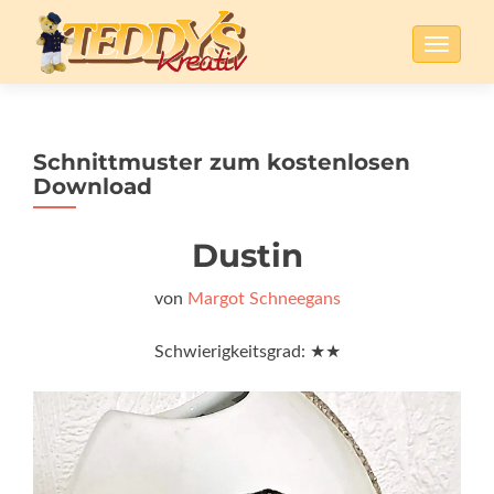
SCHALT
Schnittmuster zum kostenlosen
Download
Dustin
von
Margot Schneegans
Schwierigkeitsgrad: ★★