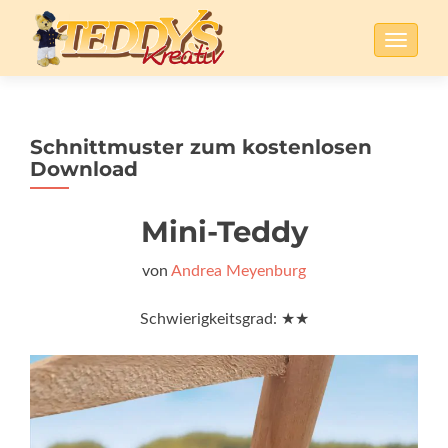
SCHALT
Schnittmuster zum kostenlosen
Download
Mini-Teddy
von
Andrea Meyenburg
Schwierigkeitsgrad: ★★