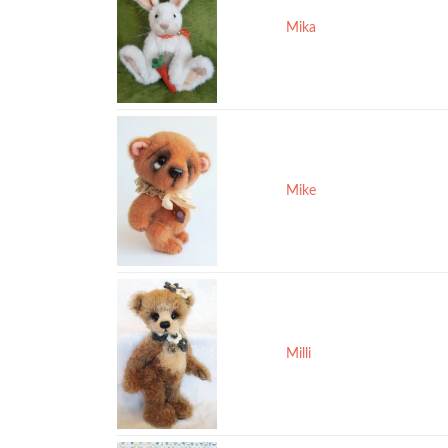
Mika
Mike
Milli