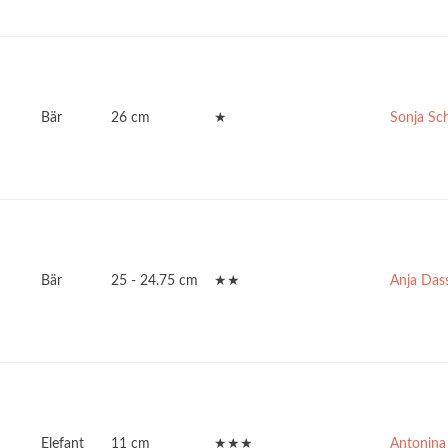
Bär
26 cm
★
Sonja Sc
Bär
25 - 24.75 cm
★★
Anja Das
Elefant
11 cm
★★★
Antonina