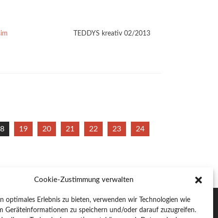
sim
TEDDYS kreativ 02/2013
8
19
20
21
22
23
24
Cookie-Zustimmung verwalten
in optimales Erlebnis zu bieten, verwenden wir Technologien wie
m Geräteinformationen zu speichern und/oder darauf zuzugreifen.