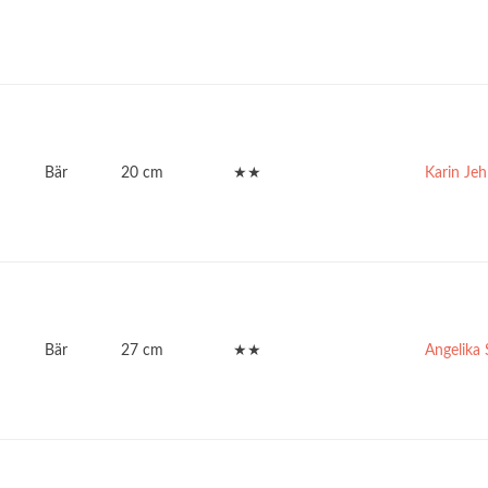
Bär
20 cm
★★
Karin Jeh
Bär
27 cm
★★
Angelika