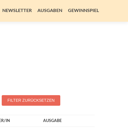
NEWSLETTER
AUSGABEN
GEWINNSPIEL
FILTER ZURÜCKSETZEN
ER/IN
AUSGABE