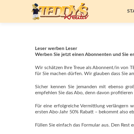
Zu
Inh
ST
spr
Leser werben Leser
Werben Sie jetzt einen Abonnenten und Sie e
Wir schätzen Ihre Treue als Abonnent/in von TE
für Sie machen dürfen. Wir glauben dass Sie a
Sicher kennen Sie jemanden mit ebenso gro
empfehlen Sie das Abo, denn davon profitieren
Für eine erfolgreiche Vermittlung verlängern
ersten Abo-Jahr 50% Rabatt – bekommt also eb
Füllen Sie einfach das Formular aus. Den Rest e