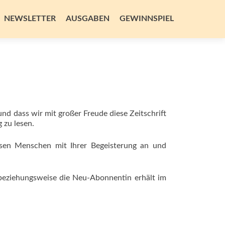
NEWSLETTER
AUSGABEN
GEWINNSPIEL
nd dass wir mit großer Freude diese Zeitschrift
 zu lesen.
sen Menschen mit Ihrer Begeisterung an und
 beziehungsweise die Neu-Abonnentin erhält im