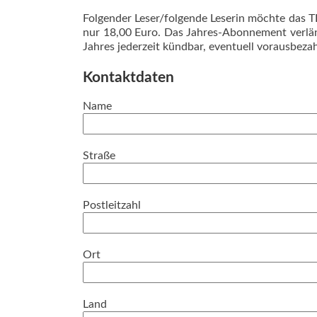
Folgender Leser/folgende Leserin möchte das T
nur 18,00 Euro. Das Jahres-Abonnement verläng
Jahres jederzeit kündbar, eventuell vorausbeza
Kontaktdaten
Name
Straße
Postleitzahl
Ort
Land