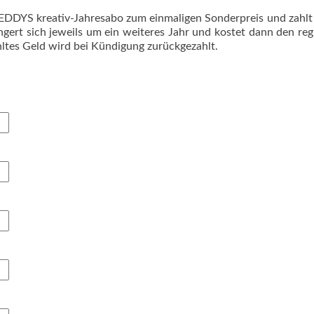
EDDYS kreativ-Jahresabo zum einmaligen Sonderpreis und zahlt 
ert sich jeweils um ein weiteres Jahr und kostet dann den regu
hltes Geld wird bei Kündigung zurückgezahlt.