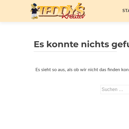
Zu
Inh
ST
spr
Es konnte nichts ge
Es sieht so aus, als ob wir nicht das finden k
Suchen
nach: