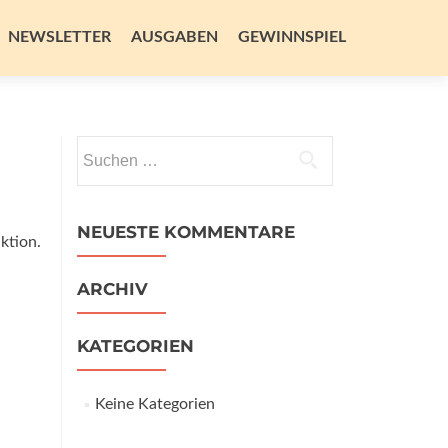
NEWSLETTER
AUSGABEN
GEWINNSPIEL
Suchen
nach:
NEUESTE KOMMENTARE
ktion.
ARCHIV
KATEGORIEN
Keine Kategorien