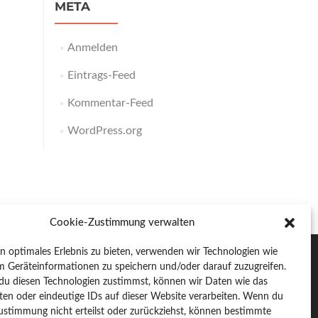
META
Anmelden
Eintrags-Feed
Kommentar-Feed
WordPress.org
Cookie-Zustimmung verwalten
in optimales Erlebnis zu bieten, verwenden wir Technologien wie
m Geräteinformationen zu speichern und/oder darauf zuzugreifen.
u diesen Technologien zustimmst, können wir Daten wie das
ten oder eindeutige IDs auf dieser Website verarbeiten. Wenn du
e
e
ustimmung nicht erteilst oder zurückziehst, können bestimmte
Facebook-
Instagram